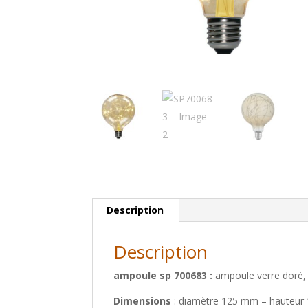
Description
Description
ampoule sp 700683 :
ampoule verre doré, f
Dimensions
: diamètre 125 mm – hauteu