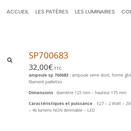
ACCUEIL
LES PATÈRES
LES LUMINAIRES
CO
SP700683
32,00
€
TTC
ampoule sp 700683 :
ampoule verre doré, forme glo
filament paillettes
Dimensions
: diamètre 125 mm – hauteur 175 mm
Caractéristiques et puissance
: E27 – 2 Watt – 20
– 40 lumens NON dimmable – LED