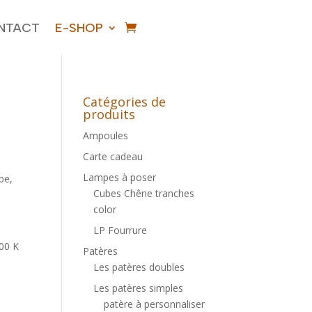
NTACT
E-SHOP
Catégories de
produits
Ampoules
Carte cadeau
Lampes à poser
be,
Cubes Chêne tranches
color
LP Fourrure
00 K
Patères
Les patères doubles
Les patères simples
patère à personnaliser