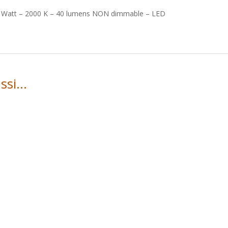
2 Watt – 2000 K – 40 lumens NON dimmable – LED
ussi…